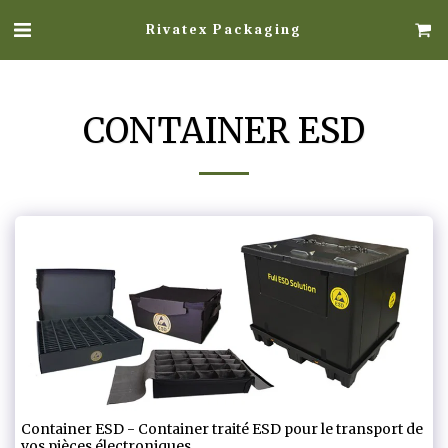
Rivatex Packaging
CONTAINER ESD
Container ESD - Container traité ESD pour le transport de
vos pièces électroniques