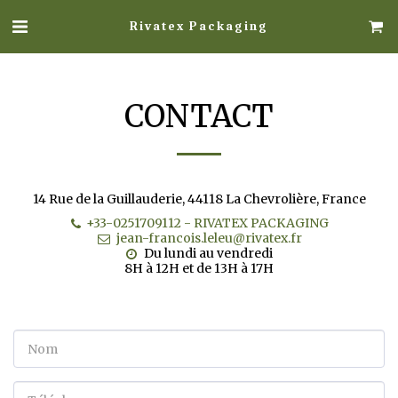
Rivatex Packaging
CONTACT
14 Rue de la Guillauderie, 44118 La Chevrolière, France
+33-0251709112
-
RIVATEX PACKAGING
jean-francois.leleu@rivatex.fr
Du lundi au vendredi 

8H à 12H et de 13H à 17H