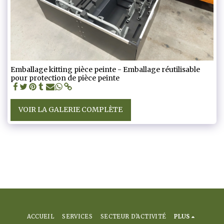
Emballage kitting pièce peinte - Emballage réutilisable
pour protection de pièce peinte
VOIR LA GALERIE COMPLÈTE
ACCUEIL
SERVICES
SECTEUR D'ACTIVITÉ
PLUS