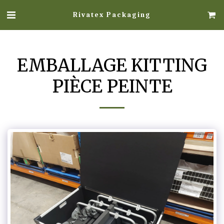
Rivatex Packaging
EMBALLAGE KITTING
PIÈCE PEINTE