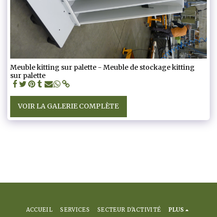
Meuble kitting sur palette - Meuble de stockage kitting
sur palette
VOIR LA GALERIE COMPLÈTE
ACCUEIL
SERVICES
SECTEUR D'ACTIVITÉ
PLUS